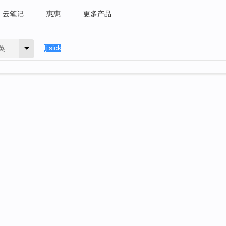
云笔记
惠惠
更多产品
英