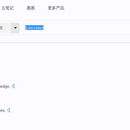
云笔记
惠惠
更多产品
英
edge.
ves
.