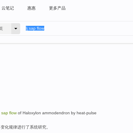
云笔记
惠惠
更多产品
英
m
sap
flow
of Haloxylon ammodendron
by heat-pulse
向变化规律进行了系统
研究
。