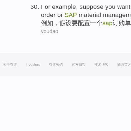
For example
,
suppose you
want
order
or
SAP
material
managem
例如
，
假设
要
配置
一个
sap
订购
单
youdao
关于有道
Investors
有道智选
官方博客
技术博客
诚聘英