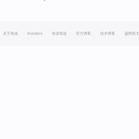
关于有道
Investors
有道智选
官方博客
技术博客
诚聘英