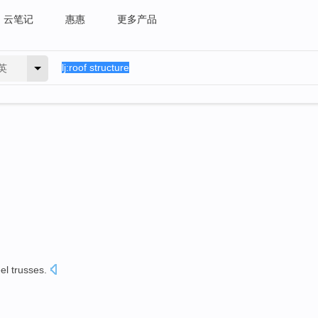
云笔记
惠惠
更多产品
英
eel
trusses
.