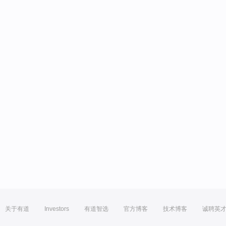
关于有道
Investors
有道智选
官方博客
技术博客
诚聘英