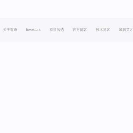
关于有道
Investors
有道智选
官方博客
技术博客
诚聘英