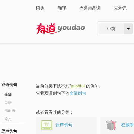
词典
翻译
有道精品课
云笔记
中英
有道 - 网易旗下搜索
双语例句
当前分类下找不到"
pushful
"的例句。
查看双语例句下的
全部例句
全部
口语
书面语
或者看看其他分类：
论文
原声例句
权威例
原声例句