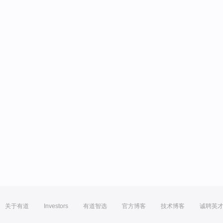
关于有道
Investors
有道智选
官方博客
技术博客
诚聘英