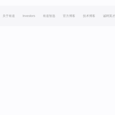
关于有道
Investors
有道智选
官方博客
技术博客
诚聘英