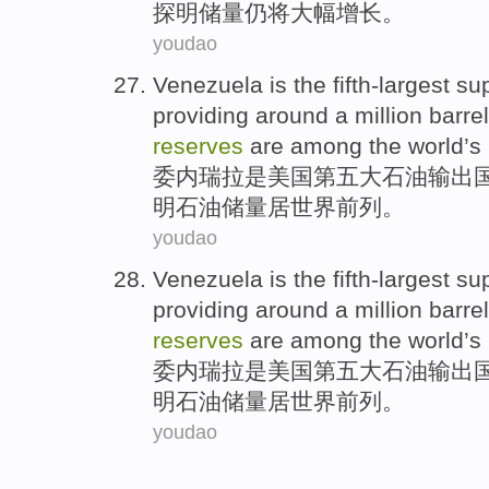
探明
储量仍
将
大幅
增长
。
youdao
Venezuela
is
the
fifth-largest
sup
providing
around
a million
barre
reserves
are
among
the world
’s
委内瑞拉
是
美国
第五
大
石油
输出
明
石油
储量
居
世界
前列。
youdao
Venezuela
is
the
fifth-largest
sup
providing
around
a million
barre
reserves
are
among
the world
’s
委内瑞拉
是
美国
第五
大
石油
输出
明
石油
储量
居
世界
前列。
youdao