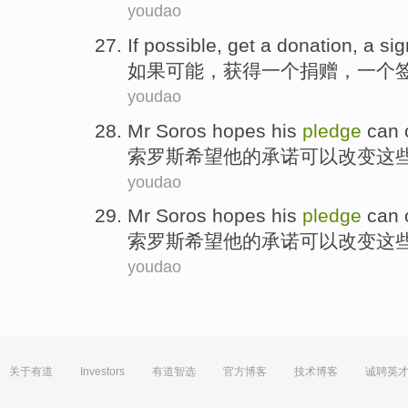
youdao
If
possible
,
get
a
donation
, a
sig
如果
可能
，
获得
一
个
捐赠
，一个
youdao
Mr Soros
hopes
his
pledge
can
索罗斯
希望
他
的
承诺
可以
改变
这
youdao
Mr Soros
hopes
his
pledge
can
索罗斯
希望
他
的
承诺
可以
改变
这
youdao
关于有道
Investors
有道智选
官方博客
技术博客
诚聘英