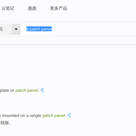
云笔记
惠惠
更多产品
英
plate
or
patch
panel
.
e
mounted
on
a
single
patch
panel
.
接线板。