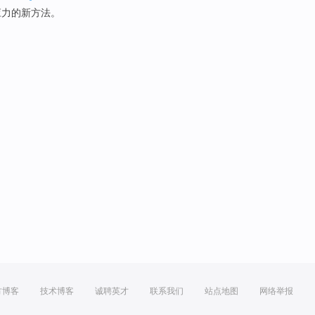
应力
的
新
方法
。
方博客
技术博客
诚聘英才
联系我们
站点地图
网络举报