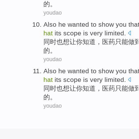
的
。
youdao
Also
he
wanted to
show
you
tha
hat
its
scope
is
very limited
.
同时
也
想
让
你
知道，
医药
只能
做
的。
youdao
Also
he
wanted to
show
you
tha
hat
its
scope
is
very limited
.
同时
也
想
让
你
知道，
医药
只能
做
的。
youdao