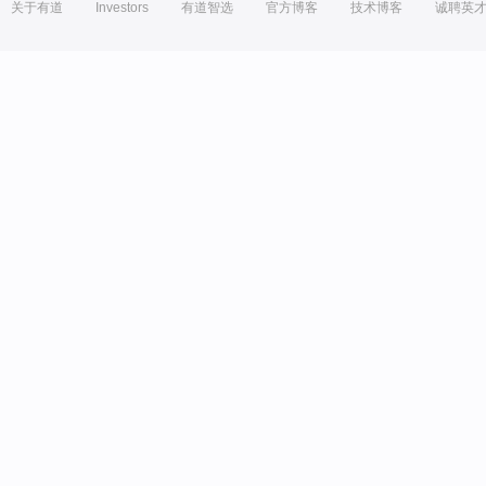
关于有道
Investors
有道智选
官方博客
技术博客
诚聘英