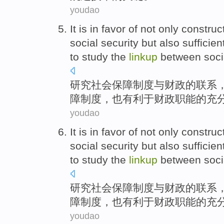
youdao
It is in
favor
of
not only
construc
social
security
but also
sufficien
to
study
the
linkup
between
soci
研究
社会
保障
制度
与
财政
的
联系
障制度，
也
有利于
财政
职能
的
充
youdao
It is in
favor
of
not only
construc
social
security
but also
sufficien
to
study
the
linkup
between
soci
研究
社会
保障
制度
与
财政
的
联系
障制度，
也
有利于
财政
职能
的
充
youdao