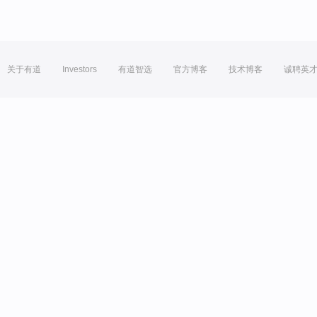
关于有道
Investors
有道智选
官方博客
技术博客
诚聘英