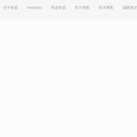
关于有道
Investors
有道智选
官方博客
技术博客
诚聘英