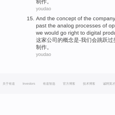
制作。
youdao
And
the
concept
of the
compan
past the
analog
processes of
op
we would
go
right to
digital
prod
这家公司
的
概念
是
-
我们
会
跳跃过
制作。
youdao
关于有道
Investors
有道智选
官方博客
技术博客
诚聘英