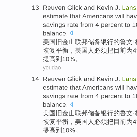
Reuven
Glick
and
Kevin
J.
Lans
estimate
that
Americans
will
hav
savings rate
from 4 percent
to
1
balance
.
美国
旧金山
联邦储备银行
的
鲁文
恢复
平衡
，美国人
必须
把目前为4
提高
到
10%。
youdao
Reuven
Glick
and
Kevin
J.
Lans
estimate
that
Americans
will
hav
savings rate
from 4 percent
to
1
balance
.
美国
旧金山
联邦储备银行
的
鲁文
恢复
平衡
，美国人
必须
把目前为4
提高
到
10%。