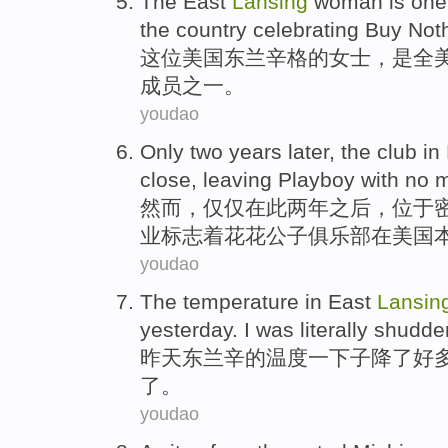
The
East
Lansing
woman
is
one
the
country
celebrating
Buy Not
这位
美国
东
兰
辛格
的
女士
，
是
全
成员
之一
。
youdao
Only
two
years
later
,
the club
in
close
, leaving
Playboy with no 
然而，
仅仅
在
此
两
年
之后
，
位于
业标志着
花花公子
俱乐部
在
美国
youdao
The
temperature
in
East
Lansin
yesterday
.
I
was literally
shudde
昨天
东
兰辛
的
温度
一下子
降
了
好
了
。
youdao