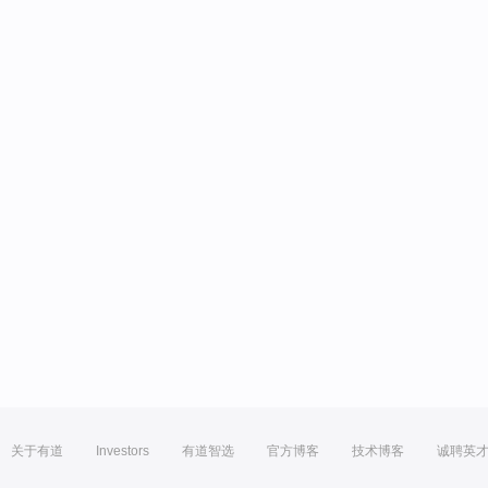
关于有道
Investors
有道智选
官方博客
技术博客
诚聘英