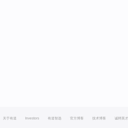
关于有道
Investors
有道智选
官方博客
技术博客
诚聘英