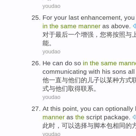
youdao
For
your last
enhancement
,
you
in
the
same
manner
as
above
.
对于
最后
一个
增强
，
您
将
按照与
能
。
youdao
He
can
do so
in
the
same
mann
communicating
with
his
sons
all
他
一直
与
他们
的儿子以某种
方式
式与他们取得联系。
youdao
At this point
,
you can
optionally
manner
as
the
script
package
.
此时
，
可以
选择
与
脚本
包
相同
的
youdao