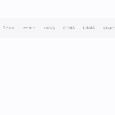
关于有道
Investors
有道智选
官方博客
技术博客
诚聘英