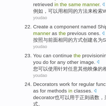
retrieved
in
the
same
manner
.
例如
，
可以
用
相同
的
方法来
检索
youdao
Create
a
component
named
Shi
manner
as
the
previous ones.
按照与前面
相同
的
方式
创建
名为
S
youdao
You
can
continue
the
provisioni
you do for
any
other
image
.
您
可以
使用针对
任意
其他
映像
的
youdao
Decorators
work
for
regular
func
as for
methods
in
classes
.
decorator
也可以
用于
正则
函数
，
式
。