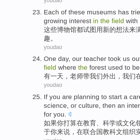
youdao
E
ach of these museums has trie
growing interest
in
the
field
with 
这
些博物馆都试图用新的想法来
趣。
youdao
O
ne day, our teacher took us o
field
where
the
forest used to be
有
一天，老师带我们外出，我们
youdao
I
f you are planning to start a ca
science, or culture, then an int
for you.
如
果你打算在教育、科学或文化
于你来说，在联合国教科文组织