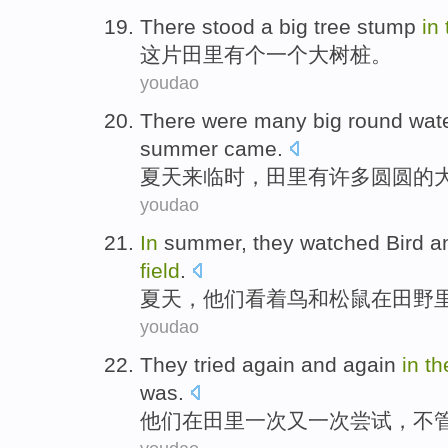
T
here stood a big tree stump
in
这
片田里有个一个大树桩。
youdao
T
here were many big round wa
summer came.
夏
天来临时，田里有许多圆圆的
youdao
I
n
summer, they watched Bird a
field
.
夏
天，他们看着鸟和松鼠在田野
youdao
T
hey tried again and again
in
t
was.
他
们在田里一次又一次尝试，不