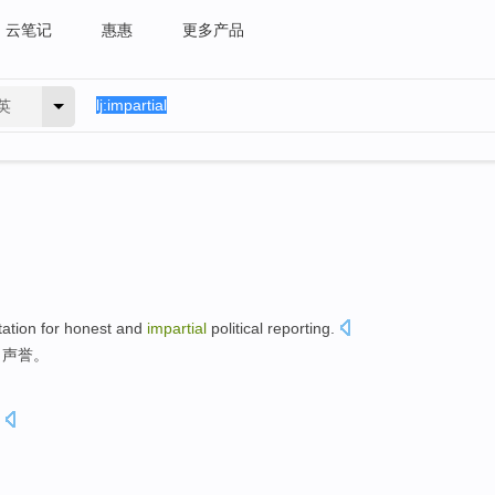
云笔记
惠惠
更多产品
英
tation
for honest
and
impartial
political
reporting
.
了
声誉
。