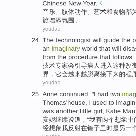
Chinese New Year.
音
乐、肢体动作、艺术和食物都
旅增添氛围。
youdao
T
he technologist will guide the 
an
imaginary
world that will dis
from the procedure that follows.
技
术专家会引导病人进入这种改
界，它会越来越脱离接下来的程
youdao
A
nne continued, "I had two
imag
Thomas'house, I used to imagine
was another little girl, Katie Mau
安
妮继续说道，“我有两个想象中
经想象我反射在镜子里时是另一个