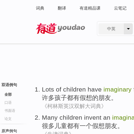
词典
翻译
有道精品课
云笔记
中英
有道 - 网易旗下搜索
双语例句
Lots of
children
have
imaginary
全部
许多
孩子
都有
假想的
朋友
。
口语
《柯林斯英汉双解大词典》
书面语
Many
children
invent
an
imagin
论文
很多
儿童
都有
一个
假想朋友。
原声例句