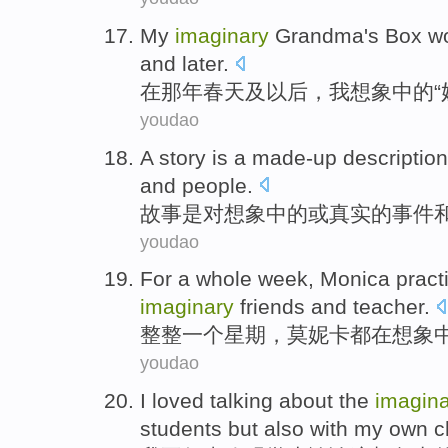
M
y
imaginary
Grandma's Box wor
and later.
在
那年春天及以后，我想象中的“
youdao
A
story is a made-up descriptio
and people.
故
事是对想象中的或真实的事件
youdao
F
or a whole week, Monica practi
imaginary
friends and teacher.
整
整一个星期，莫妮卡都在想象
youdao
I
loved talking about the
imagin
students but also with my own c