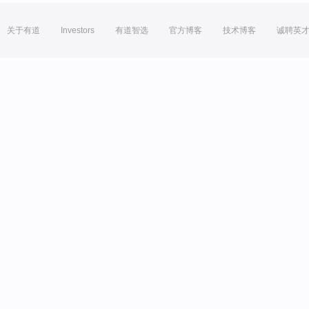
关于有道
Investors
有道智选
官方博客
技术博客
诚聘英