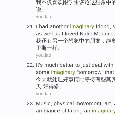
我
不仅喜欢跟学生谈论这想象中
说。
youdao
I
had another
imaginary
friend, 
as well as I loved Katie Maurice
我
还有另一个想象中的朋友，维奥
里斯一样。
youdao
I
t's much better to just deal with
some
imaginary
"tomorrow" that
今
天就处理好事情比等待有些其实
天”好得多。
youdao
M
usic, physical movement, art, 
ambiance of taking an
imaginar