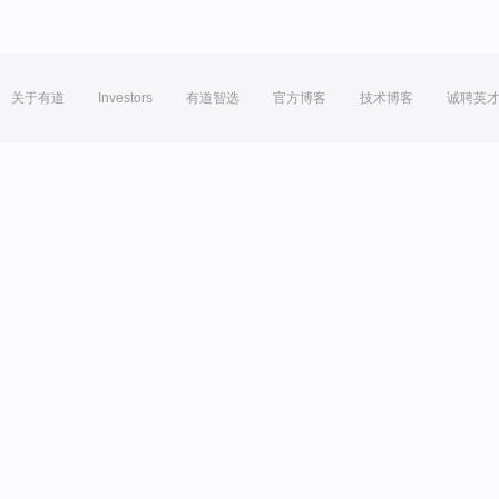
关于有道
Investors
有道智选
官方博客
技术博客
诚聘英