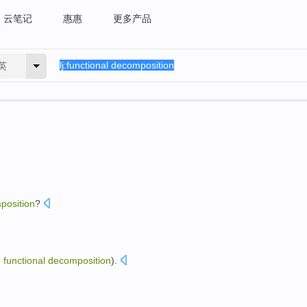
云笔记
惠惠
更多产品
英
position
?
m
functional
decomposition
).