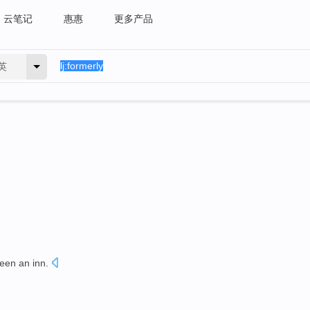
云笔记
惠惠
更多产品
英
een
an inn
.