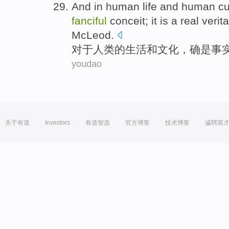
And in
human
life
and
human
cu
fanciful
conceit; it
is
a real verit
McLeod
.
对于
人类
的
生活
和
文化
，
确是
事
youdao
关于有道
Investors
有道智选
官方博客
技术博客
诚聘英