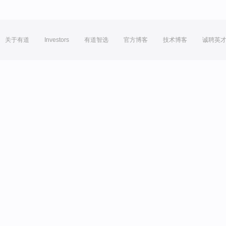
关于有道
Investors
有道智选
官方博客
技术博客
诚聘英