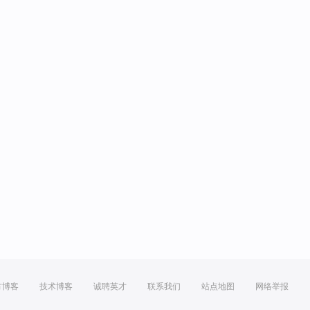
方博客
技术博客
诚聘英才
联系我们
站点地图
网络举报