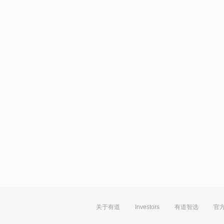
关于有道
Investors
有道智选
官