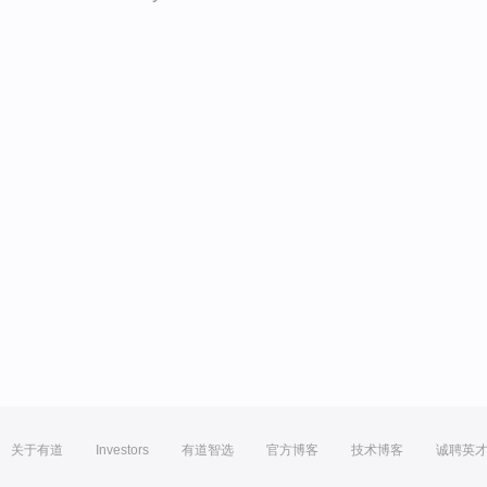
关于有道
Investors
有道智选
官方博客
技术博客
诚聘英