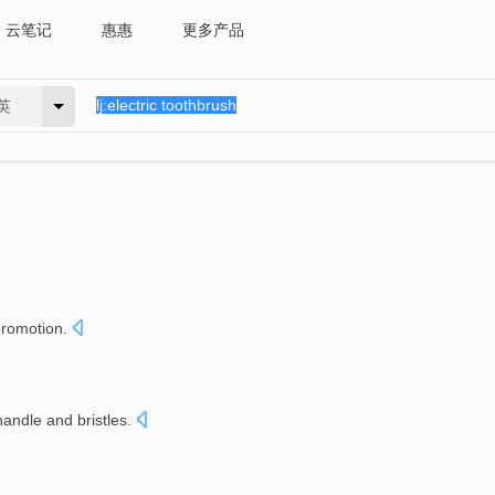
云笔记
惠惠
更多产品
英
promotion
.
handle
and
bristles
.