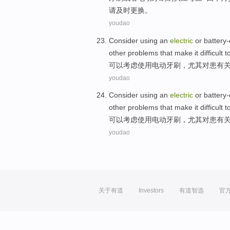
请及时更换。
youdao
Consider
using
an
electric
or battery
other
problems
that make
it difficult 
可以考虑
使用
电动
牙刷
，
尤其
对
患有
youdao
Consider
using
an
electric
or battery
other
problems
that make
it difficult 
可以考虑
使用
电动
牙刷
，
尤其
对
患有
youdao
关于有道
Investors
有道智选
官