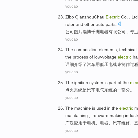
youdao
Zibo
QianzhouChau
Electric
Co
. ,
Ltd
rotor
and other
auto
parts
.
公司图片
淄博千洲
电器
有限
公司
，
专
youdao
The
composition
elements
,
technical
the
process of
low-voltage
electric
ha
详细介绍了
汽车
用低压
电
线束
制作
过
youdao
The ignition
system
is
part of
the
elec
点火
系统
是
汽车
电气
系统
的
一部分
。
youdao
The machine
is used
in
the
electric
m
maintaining
,
ironware
making
indust
广泛
应用
于
电机
、
电器
、
汽车
维修
、
youdao