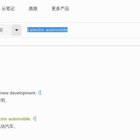
云笔记
惠惠
更多产品
英
new
development
.
发明
。
ctric
automobile
.
电动
汽车
。