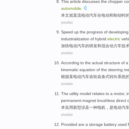
This article
discusses
the
chopper
co
automobile
.
本文
就
直流
电动
汽车
在
电动
和
制动时
youdao
Speed up
the progress
of
developing
industrialization
of
hybrid
electric
vehi
加快
电动
汽车
的
研发
和
混合
动力车
技
youdao
According to
the
actual
structure
of
kinematic
equation
of
the
steering
me
根据
某
电动
汽车
齿轮
齿条式
转向
系统
youdao
The utility
model
relates
to a
motor
, 
permanent-magnet
brushless
direct 
本
实用新型涉及
一种
电机
，是
电动
汽
youdao
Provided
are
a
storage
battery
used f