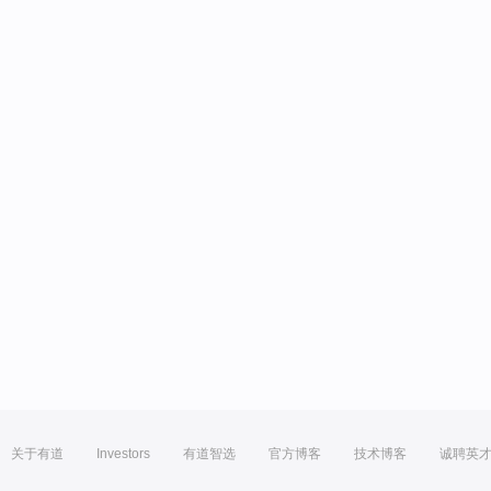
关于有道
Investors
有道智选
官方博客
技术博客
诚聘英