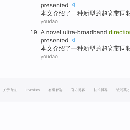
presented
.
本文介绍了一种
新型
的超宽带
同
youdao
A
novel ultra-broadband
directio
presented
.
本文介绍了一种
新型
的超宽带
同
youdao
关于有道
Investors
有道智选
官方博客
技术博客
诚聘英