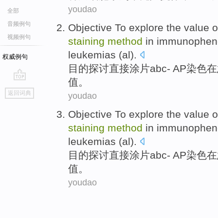
youdao
全部
音频例句
Objective
To explore
the
value
o
视频例句
staining
method
in
immunophen
leukemias
(al).
权威例句
目的
探讨
直接
涂片
abc
-
AP
染色
在
值
。
go
返回词典
youdao
top
Objective
To explore
the
value
o
staining
method
in
immunophen
leukemias
(al).
目的
探讨
直接
涂片
abc
-
AP
染色
在
值
。
youdao