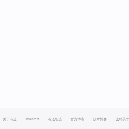
关于有道
Investors
有道智选
官方博客
技术博客
诚聘英