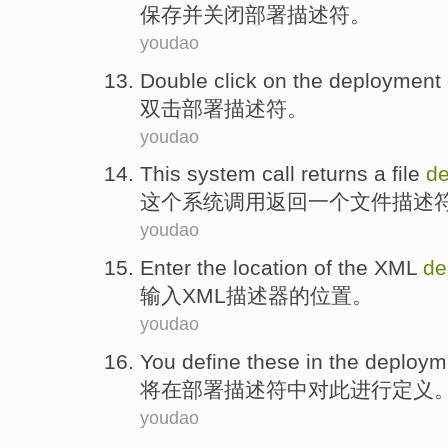
保存
并
关闭
部署
描述符
。
youdao
Double click on the
deployment
双击
部署
描述符
。
youdao
This
system
call
returns
a
file
de
这个
系统
调用
返回
一个
文件
描述
youdao
Enter
the
location
of the
XML
de
输入
XML
描述器
的
位置
。
youdao
You define
these
in
the
deploym
将
在
部署描述符中对此进行定义
youdao