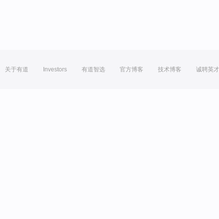
关于有道
Investors
有道智选
官方博客
技术博客
诚聘英