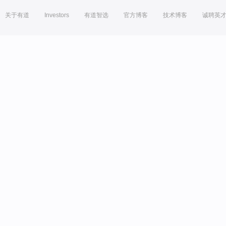
关于有道
Investors
有道智选
官方博客
技术博客
诚聘英