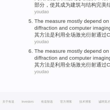
部分
，使其成为
建筑
与
结构
完美
youdao
The
measure
mostly depend o
diffraction
and
computer
imagin
其
方法
是利用
全场
激光
衍射
通过
youdao
The
measure
mostly depend o
diffraction
and
computer
imagin
其
方法
是利用
全场
激光
衍射
通过
youdao
关于有道
Investors
有道智选
官方博客
技术博客
诚聘英