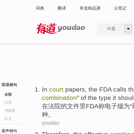
词典
翻译
有道精品课
云笔记
中英
有道 - 网易旗下搜索
双语例句
In
court
papers
, the
FDA
calls
th
全部
combination
"
of the
type
it shou
口语
在
法院
的
文件
里
FDA
称
电子烟
为
“
书面语
种。
论文
youdao
原声例句