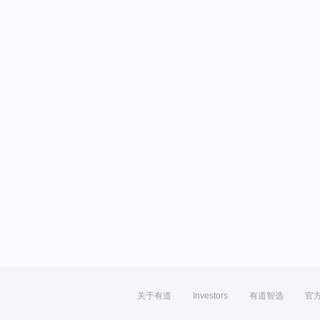
关于有道
Investors
有道智选
官