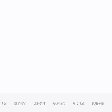
方博客
技术博客
诚聘英才
联系我们
站点地图
网络举报