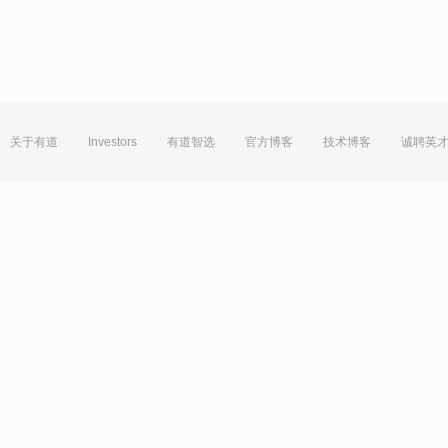
关于有道
Investors
有道智选
官方博客
技术博客
诚聘英