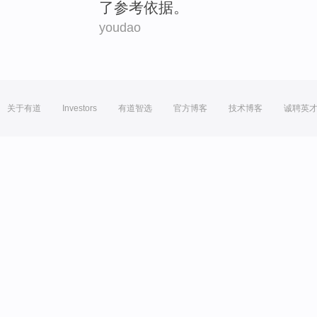
了
参考依据
。
youdao
关于有道
Investors
有道智选
官方博客
技术博客
诚聘英