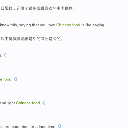
生日蛋糕，还做了很多我最喜欢的中国食物。
know this, saying that you love
Chinese
food
is like saying
喜欢中餐就像说糖是甜的或冰是冷的。
d
.
se
food
.
and
light
Chinese
food
.
stern
countries
for a
long
time.