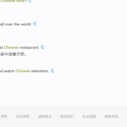
Chinese
food
?
？
all over the world
.
at
Chinese
restaurant
.
那家中国
餐厅
吧。
nd
watch
Chinese
television
.
方博客
技术博客
诚聘英才
联系我们
站点地图
网络举报