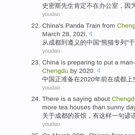
史
密斯先生肯定不在办公室，因
youdao
C
hina's Panda Train from
Chen
March 28, 202l.
从
成都到遵义的中国“熊猫专列”于
youdao
C
hina is preparing to put a ma
Chengdu
by 2020.
中
国正准备在2020年前在成都
youdao
T
here is a saying about
Chengd
more tea houses than sunny da
关
于成都的茶馆，有这样一句谚
youdao