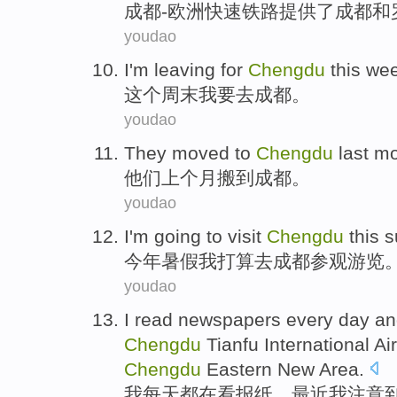
成
都-欧洲快速铁路提供了成都和
youdao
I
'm leaving for
Chengdu
this we
这
个周末我要去成都。
youdao
T
hey moved to
Chengdu
last mo
他
们上个月搬到成都。
youdao
I
'm going to visit
Chengdu
this 
今
年暑假我打算去成都参观游览
youdao
I
read newspapers every day and 
Chengdu
Tianfu International Ai
Chengdu
Eastern New Area.
我
每天都在看报纸，最近我注意