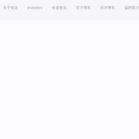
关于有道
Investors
有道智选
官方博客
技术博客
诚聘英