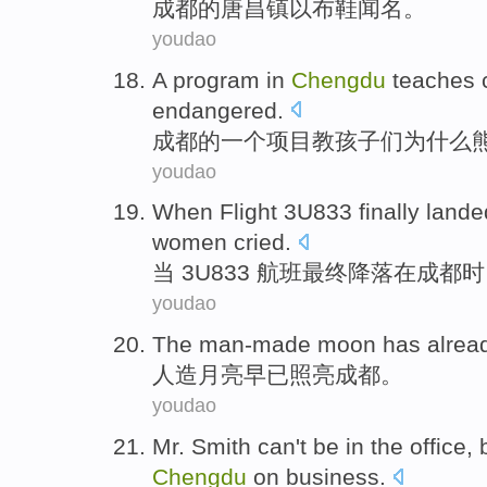
成
都的唐昌镇以布鞋闻名。
youdao
A
program in
Chengdu
teaches c
endangered.
成
都的一个项目教孩子们为什么
youdao
W
hen Flight 3U833 finally lande
women cried.
当
3U833 航班最终降落在成都
youdao
T
he man-made moon has already 
人
造月亮早已照亮成都。
youdao
M
r. Smith can't be in the office
Chengdu
on business.