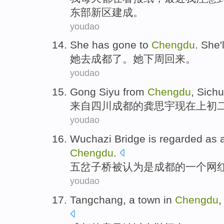
东部新区建成。
youdao
S
he has gone to
Chengdu
. She'
她
去成都了。她下周回来。
youdao
G
ong Siyu from
Chengdu
, Sich
来
自四川成都的龚思宇现在上初
youdao
W
uchazi Bridge is regarded as 
Chengdu
.
五
岔子桥被认为是成都的一个网
youdao
T
angchang, a town in
Chengdu
,