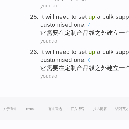
youdao
It
will need to
set
up
a
bulk
supp
customised
one.
它
需要
在
定制产品线之外
建立
一
youdao
It
will need to
set
up
a
bulk
supp
customised
one.
它
需要
在
定制产品线之外
建立
一
youdao
关于有道
Investors
有道智选
官方博客
技术博客
诚聘英