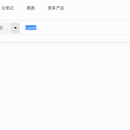
云笔记
惠惠
更多产品
英