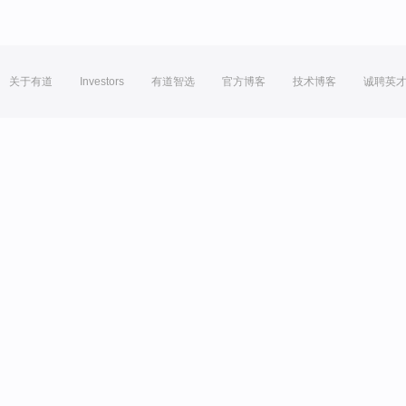
关于有道
Investors
有道智选
官方博客
技术博客
诚聘英