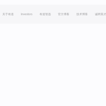
关于有道
Investors
有道智选
官方博客
技术博客
诚聘英