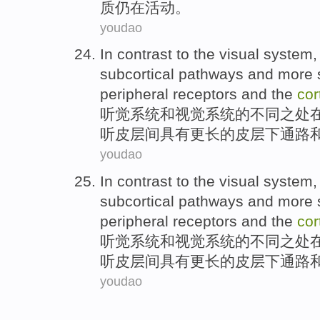
质
仍
在
活动。
youdao
In
contrast
to the
visual
system
,
subcortical
pathways
and
more
peripheral
receptors
and
the
cor
听觉
系统
和
视觉
系统
的
不同
之处
听皮层间
具有
更长的
皮层
下
通路
youdao
In
contrast
to the
visual
system
,
subcortical
pathways
and
more
peripheral
receptors
and
the
cor
听觉
系统
和
视觉
系统
的
不同
之处
听皮层间
具有
更长的
皮层
下
通路
youdao