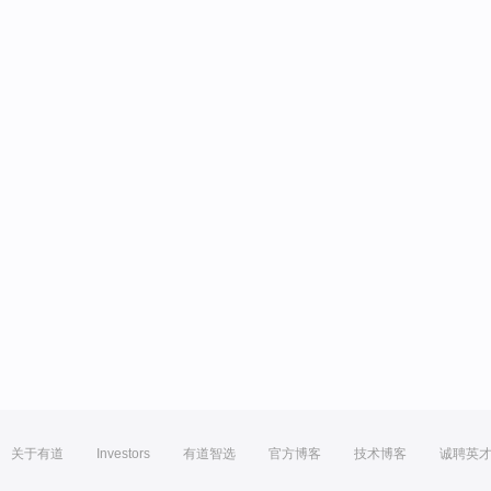
关于有道
Investors
有道智选
官方博客
技术博客
诚聘英