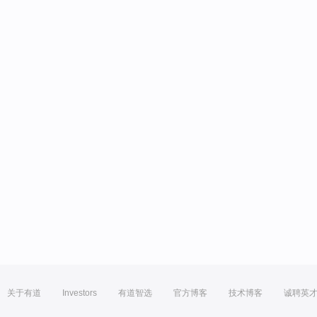
关于有道
Investors
有道智选
官方博客
技术博客
诚聘英