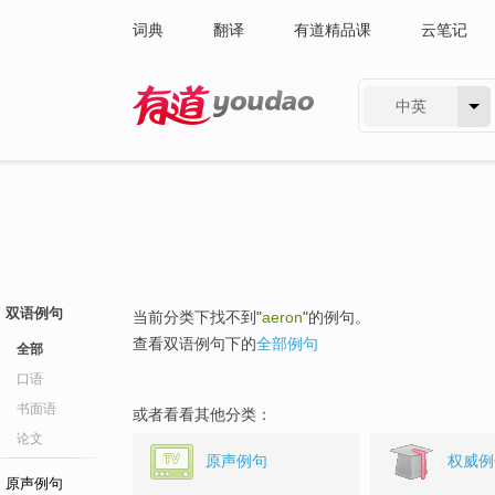
词典
翻译
有道精品课
云笔记
中英
有道 - 网易旗下搜索
双语例句
当前分类下找不到"
aeron
"的例句。
查看双语例句下的
全部例句
全部
口语
书面语
或者看看其他分类：
论文
原声例句
权威例
原声例句